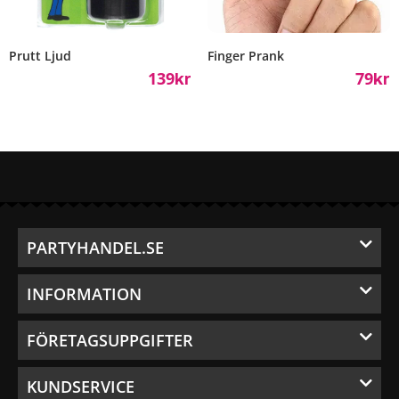
Prutt Ljud
Finger Prank
139
79
Kr
Kr
PARTYHANDEL.SE
INFORMATION
FÖRETAGSUPPGIFTER
KUNDSERVICE