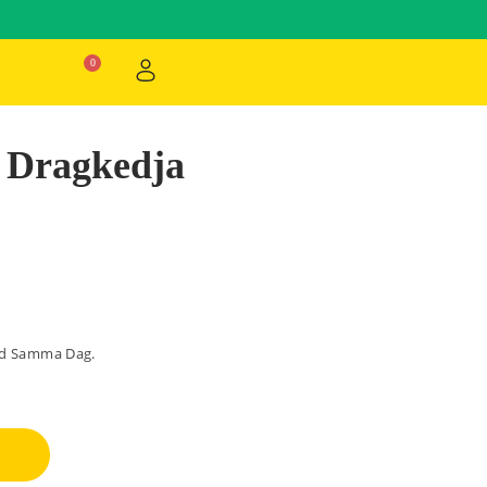
 Dragkedja
ad Samma Dag.