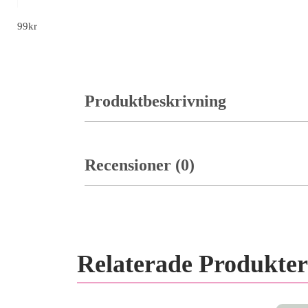
100-Dollar Servetter
99
kr
Produktbeskrivning
Recensioner (0)
Relaterade Produkter