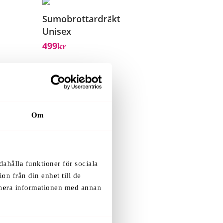
Sumobrottardräkt
Unisex
499
Kr
Om
dahålla funktioner för sociala
on från din enhet till de
inera informationen med annan
.