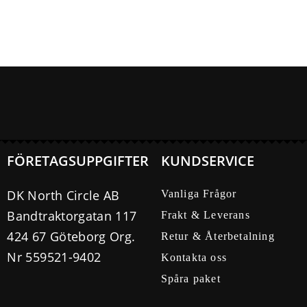
FÖRETAGSUPPGIFTER
KUNDSERVICE
DK North Circle AB
Vanliga Frågor
Bandtraktorgatan 117
Frakt & Leverans
424 67 Göteborg Org.
Retur & Återbetalning
Nr 559521-9402
Kontakta oss
Spåra paket