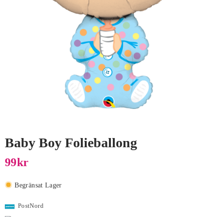
Baby Boy Folieballong
99
Kr
Begränsat Lager
PostNord