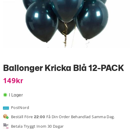
Ballonger Kricka Blå 12-PACK
149
Kr
I Lager
PostNord
Beställ Före
Få Din Order Behandlad Samma Dag.
22:00
Betala Tryggt Inom 30 Dagar