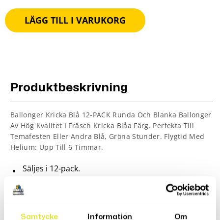
LÄGG TILL I VARUKORG
Produktbeskrivning
Ballonger Kricka Blå 12-PACK Runda Och Blanka Ballonger
Av Hög Kvalitet I Fräsch Kricka Blåa Färg. Perfekta Till
Temafesten Eller Andra Blå, Gröna Stunder. Flygtid Med
Helium: Upp Till 6 Timmar.
Säljes i 12-pack.
Mått: ca 30cm
Material: Latex
Färg: Mörk Grön
Samtycke
Information
Om