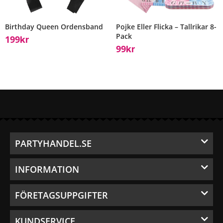
Birthday Queen Ordensband
Pojke Eller Flicka – Tallrikar 8-
Pack
199
Kr
99
Kr
PARTYHANDEL.SE
INFORMATION
FÖRETAGSUPPGIFTER
KUNDSERVICE