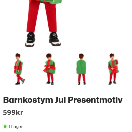
Barnkostym Jul Presentmotiv
599
Kr
I Lager