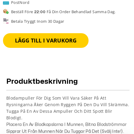
PostNord
Beställ Före
Få Din Order Behandlad Samma Dag.
22:00
Betala Tryggt Inom 30 Dagar
LÄGG TILL I VARUKORG
Produktbeskrivning
Blodampuller För Dig Som Vill Vara Säker På Att
Rysningarna Åker Genom Ryggen På Den Du Vill Skrämma.
Tugga På En Av Dessa Ampuller Och Ditt Spott Blir
Blodigt.
Placera En Av Blodkapslarna I Munnen, Bitna Blodströmmar
Sipprar Ut Från Munnen När Du Tuggar På Det (svälj Inte!).