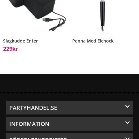
Slagkudde Enter
Penna Med Elchock
229
Kr
PARTYHANDEL.SE
INFORMATION