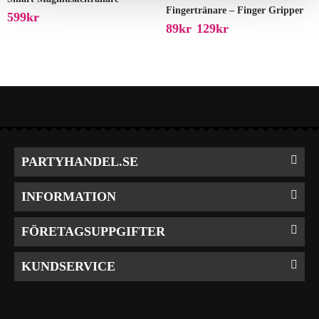
Fingertränare – Finger Gripper
599
Kr
89
Kr
129
Kr
–
PARTYHANDEL.SE
INFORMATION
FÖRETAGSUPPGIFTER
KUNDSERVICE