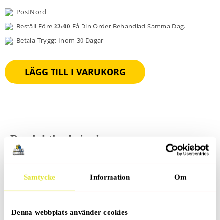
PostNord
Beställ Före
Få Din Order Behandlad Samma Dag.
22:00
Betala Tryggt Inom 30 Dagar
LÄGG TILL I VARUKORG
Produktbeskrivning
Samtycke
Information
Om
Recensioner (0)
Denna webbplats använder cookies