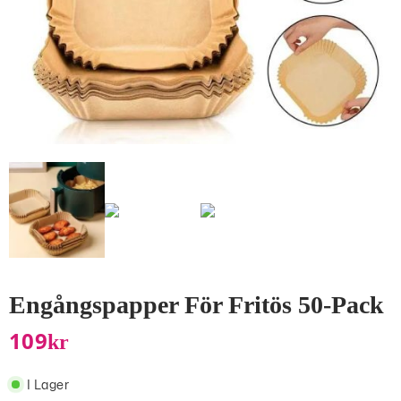
Engångspapper För Fritös 50-Pack
109
Kr
I Lager