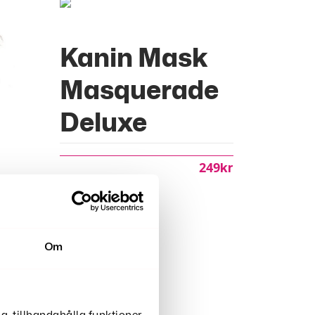
Kanin Mask
Masquerade
Deluxe
249
Kr
Om