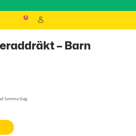
eraddräkt – Barn
lad Samma Dag.