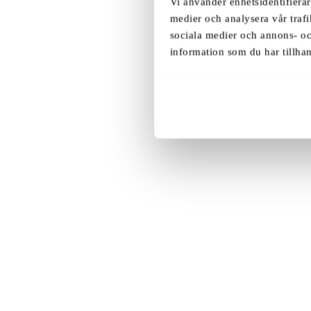
Vi använder enhetsidentifierar
medier och analysera vår trafi
sociala medier och annons- o
information som du har tillhan