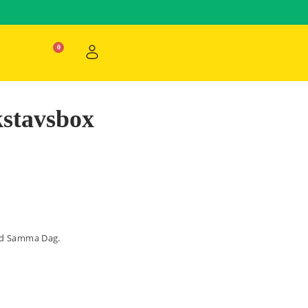
stavsbox
ad Samma Dag.