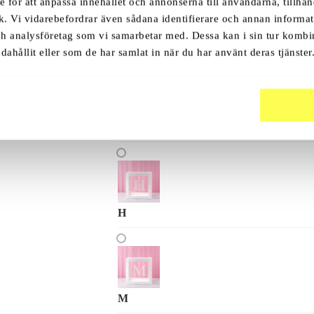
e för att anpassa innehållet och annonserna till användarna, tillhan
k. Vi vidarebefordrar även sådana identifierare och annan informati
ch analysföretag som vi samarbetar med. Dessa kan i sin tur komb
A
dahållit eller som de har samlat in när du har använt deras tjänster
U
H
M