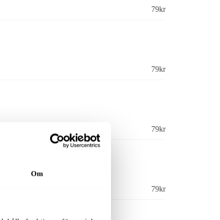
79
kr
79
kr
79
kr
Om
79
kr