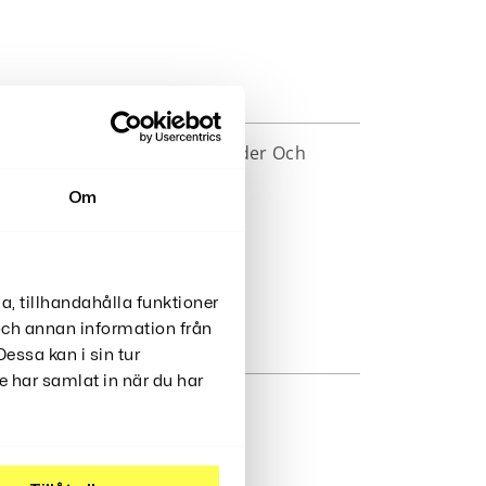
k Och Söta Munkar. Dina Kläder Och
Om
a, tillhandahålla funktioner
 och annan information från
essa kan i sin tur
 har samlat in när du har