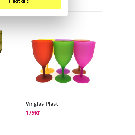
Tillåt alla
Vinglas Plast
179
Kr