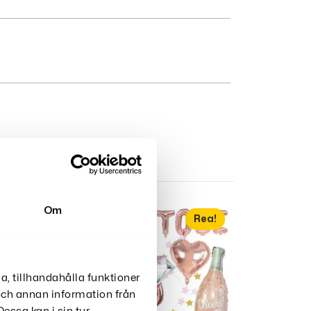
Om
Rea!
a, tillhandahålla funktioner
 och annan information från