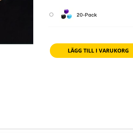
20-Pack
LÄGG TILL I VARUKORG