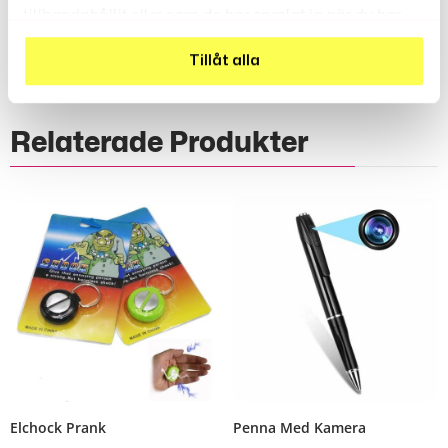
Recensioner (0)
tillhandahållit eller som de har samlat in när du har
använt deras tjänster.
Tillåt alla
Relaterade Produkter
Elchock Prank
Penna Med Kamera