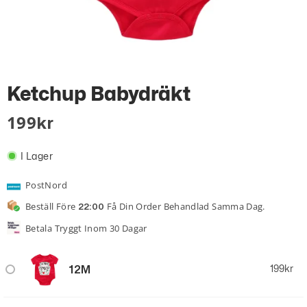
Ketchup Babydräkt
199
Kr
I Lager
PostNord
Beställ Före
Få Din Order Behandlad Samma Dag.
22:00
Betala Tryggt Inom 30 Dagar
12M
199
kr