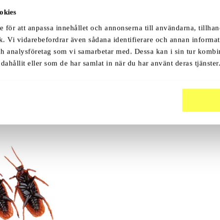
okies
e för att anpassa innehållet och annonserna till användarna, tillhan
k. Vi vidarebefordrar även sådana identifierare och annan informati
ch analysföretag som vi samarbetar med. Dessa kan i sin tur komb
dahållit eller som de har samlat in när du har använt deras tjänster
ttentålig