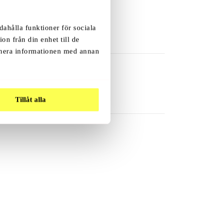
dahålla funktioner för sociala
on från din enhet till de
inera informationen med annan
.
Tillåt alla