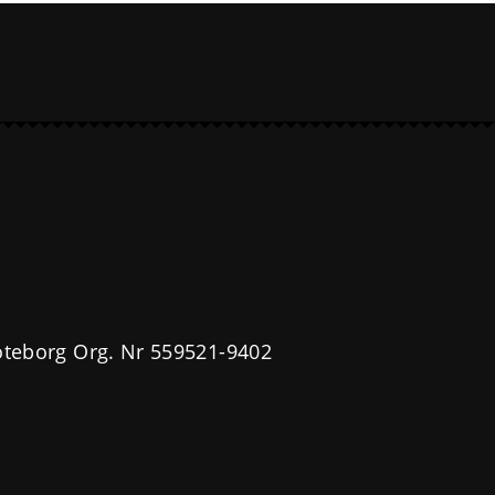
öteborg Org. Nr 559521-9402