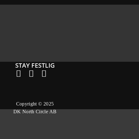
STAY FESTLIG
Copyright © 2025
DK North Circle AB