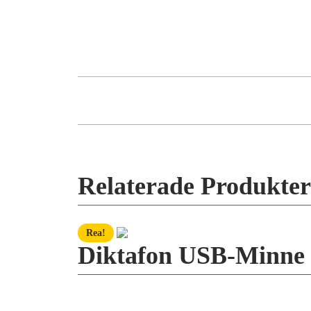
Produktbeskrivning
Recensioner (0)
Relaterade Produkter
Rea!
Diktafon USB-Minne