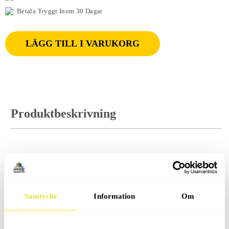
Betala Tryggt Inom 30 Dagar
LÄGG TILL I VARUKORG
Produktbeskrivning
Recensioner (0)
Samtycke
Information
Om