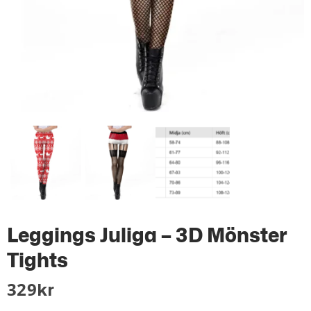
Leggings Juliga – 3D Mönster
Tights
329
Kr