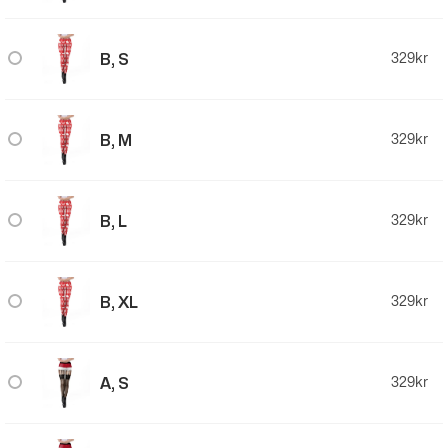
B, S
329
kr
B, M
329
kr
B, L
329
kr
B, XL
329
kr
A, S
329
kr