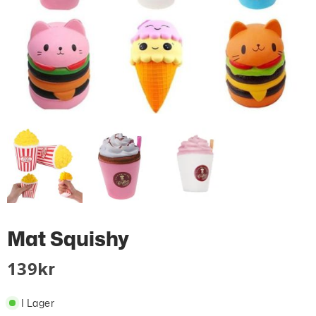
Mat Squishy
139
Kr
I Lager