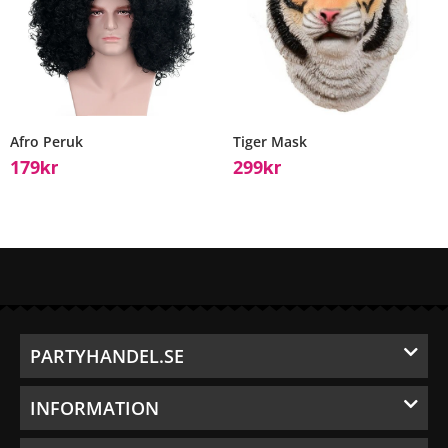
Afro Peruk
Tiger Mask
179
299
Kr
Kr
PARTYHANDEL.SE
INFORMATION