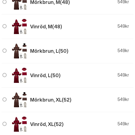
Mörkbrun, M(48)
549
kr
Vinröd, M(48)
549
kr
Mörkbrun, L(50)
549
kr
Vinröd, L(50)
549
kr
Mörkbrun, XL(52)
549
kr
Vinröd, XL(52)
549
kr