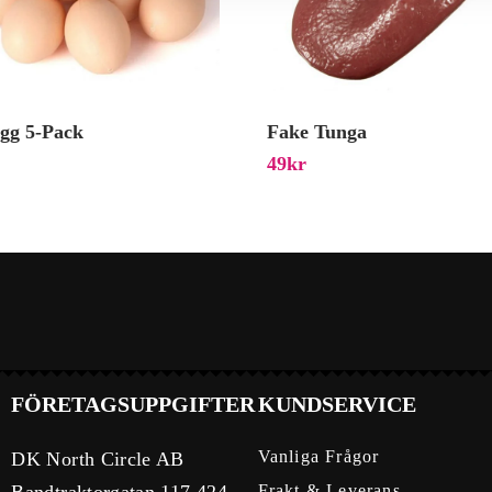
ägg 5-Pack
Fake Tunga
49
Kr
FÖRETAGSUPPGIFTER
KUNDSERVICE
Vanliga Frågor
DK North Circle AB
Bandtraktorgatan 117 424
Frakt & Leverans