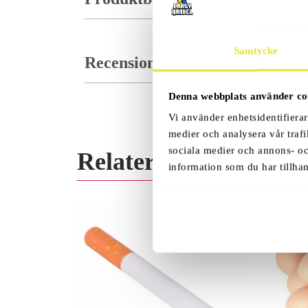
Samtycke
Recensioner (0)
Denna webbplats använder co
Vi använder enhetsidentifierar
medier och analysera vår trafi
sociala medier och annons- o
Relaterade Produkter
information som du har tillhan