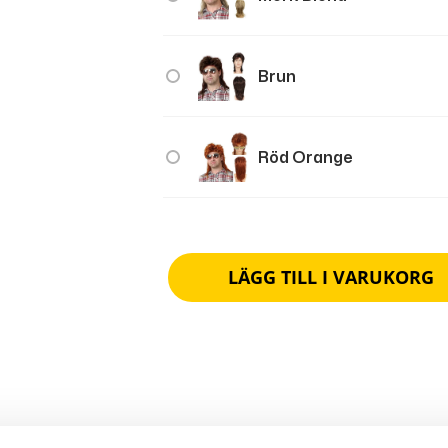
Brun
Röd Orange
LÄGG TILL I VARUKORG