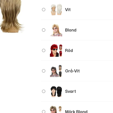
Vit
Blond
Röd
Grå-Vit
Svart
Mörk Blond