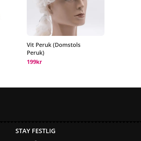
Vit Peruk (Domstols
Peruk)
199
Kr
STAY FESTLIG