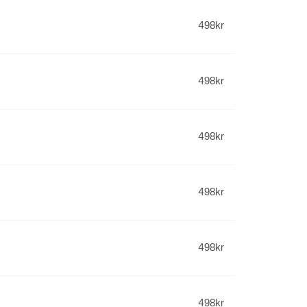
498
kr
498
kr
498
kr
498
kr
498
kr
498
kr