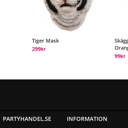
Tiger Mask
Skäg
Oran
299
Kr
99
Kr
PARTYHANDEL.SE
INFORMATION