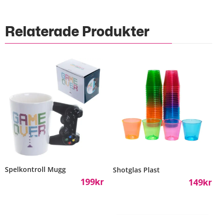
Relaterade Produkter
Spelkontroll Mugg
Shotglas Plast
199
149
Kr
Kr