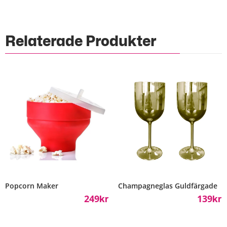
Relaterade Produkter
Popcorn Maker
Champagneglas Guldfärgade
249
139
Kr
Kr