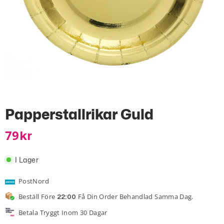
Papperstallrikar Guld
79
Kr
I Lager
PostNord
Beställ Före
Få Din Order Behandlad Samma Dag.
22:00
Betala Tryggt Inom 30 Dagar