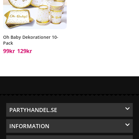
Oh Baby Dekorationer 10-
Pack
99
129
Kr
Kr
–
PARTYHANDEL.SE
INFORMATION