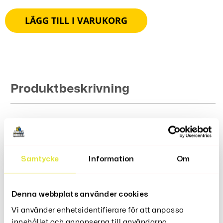
LÄGG TILL I VARUKORG
Produktbeskrivning
Recensioner (0)
Samtycke
Information
Om
Denna webbplats använder cookies
Relaterade Produkter
Vi använder enhetsidentifierare för att anpassa
innehållet och annonserna till användarna,