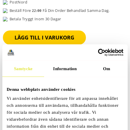
PostNord
Beställ Före
Få Din Order Behandlad Samma Dag.
22:00
Betala Tryggt Inom 30 Dagar
LÄGG TILL I VARUKORG
Samtycke
Information
Om
Produktbeskrivning
Denna webbplats använder cookies
Vi använder enhetsidentifierare för att anpassa innehållet
Recensioner (0)
och annonserna till användarna, tillhandahålla funktioner
för sociala medier och analysera vår trafik. Vi
vidarebefordrar även sådana identifierare och annan
information från din enhet till de sociala medier och