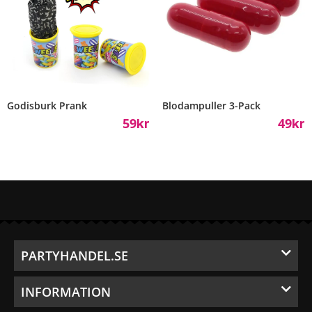
Godisburk Prank
Blodampuller 3-Pack
59
49
Kr
Kr
PARTYHANDEL.SE
INFORMATION