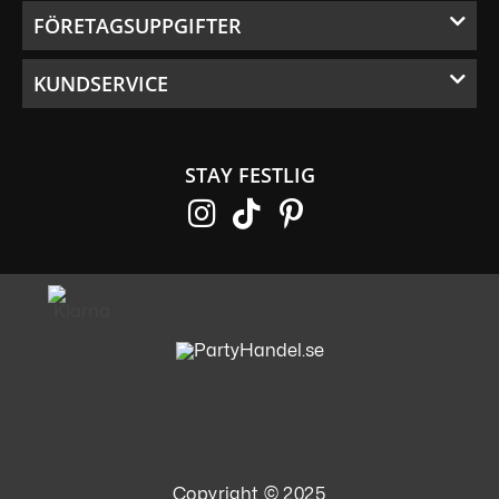
FÖRETAGSUPPGIFTER
KUNDSERVICE
STAY FESTLIG
Copyright © 2025