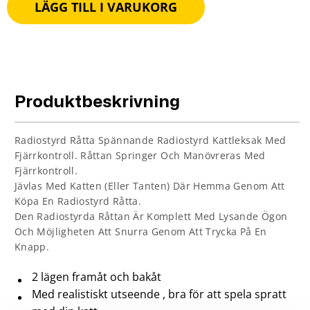
LÄGG TILL I VARUKORG
Produktbeskrivning
Radiostyrd Råtta Spännande Radiostyrd Kattleksak Med
Fjärrkontroll. Råttan Springer Och Manövreras Med
Fjärrkontroll.
Jävlas Med Katten (eller Tanten) Där Hemma Genom Att
Köpa En Radiostyrd Råtta.
Den Radiostyrda Råttan Är Komplett Med Lysande Ögon
Och Möjligheten Att Snurra Genom Att Trycka På En
Knapp.
2 lägen framåt och bakåt
Med realistiskt utseende , bra för att spela spratt