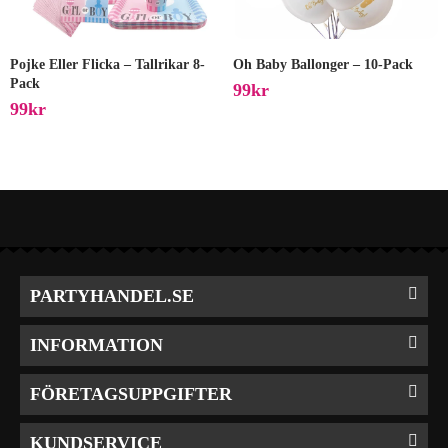
Pojke Eller Flicka – Tallrikar 8-
Oh Baby Ballonger – 10-Pack
Pack
99
Kr
99
Kr
PARTYHANDEL.SE
INFORMATION
FÖRETAGSUPPGIFTER
KUNDSERVICE