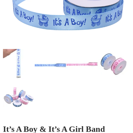
It’s A Boy & It’s A Girl Band