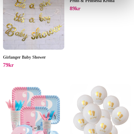
Prins & Prinsessa Krona
89
Kr
Girlanger Baby Shower
79
Kr