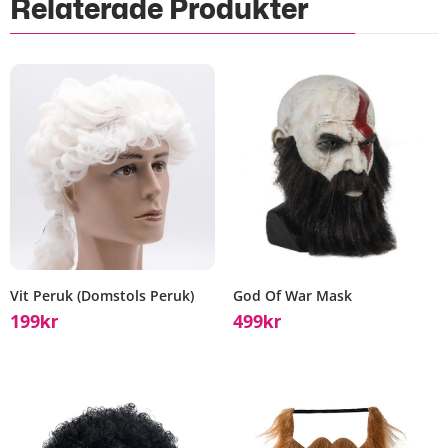
Relaterade Produkter
Vit Peruk (Domstols Peruk)
God Of War Mask
199
499
Kr
Kr