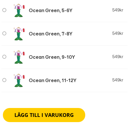
Ocean Green, 5-6Y
549
kr
Ocean Green, 7-8Y
549
kr
Ocean Green, 9-10Y
549
kr
Ocean Green, 11-12Y
549
kr
LÄGG TILL I VARUKORG