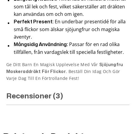
som tål lek och fest, vilket säkerställer att dräkten
kan användas om och om igen.
En underbar presentidé för alla
Perfekt Present:
små flickor som älskar sjöjungfrur och magiska
äventyr.
Passar för en rad olika
Mångsidig Användning:
tillfällen, från vardagslek till speciella festligheter.
Ge Ditt Barn En Magisk Upplevelse Med Vår
Sjöjungfru
. Beställ Din Idag Och Gör
Maskeraddräkt För Flickor
Varje Dag Till En Förtrollande Fest!
Recensioner (3)