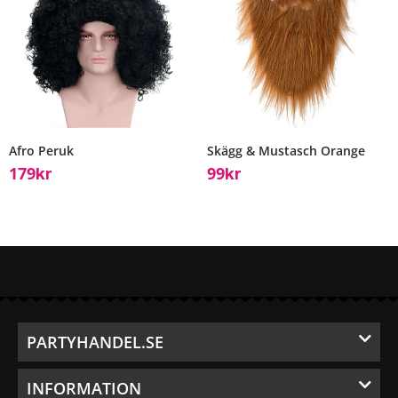
Afro Peruk
Skägg & Mustasch Orange
179
99
Kr
Kr
PARTYHANDEL.SE
INFORMATION