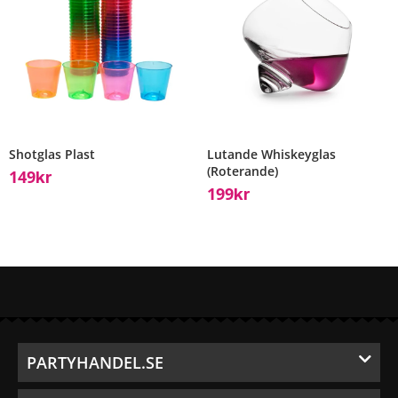
Shotglas Plast
Lutande Whiskeyglas
(Roterande)
149
Kr
199
Kr
PARTYHANDEL.SE