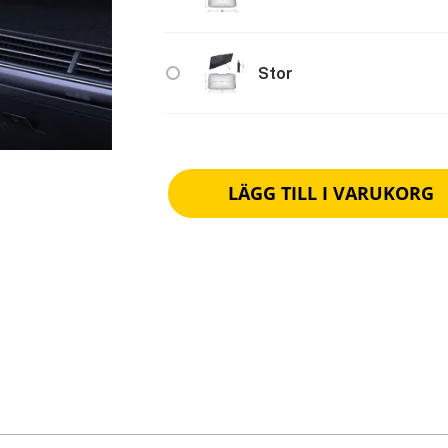
Stor
LÄGG TILL I VARUKORG