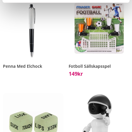
Penna Med Elchock
Fotboll Sällskapsspel
149
Kr