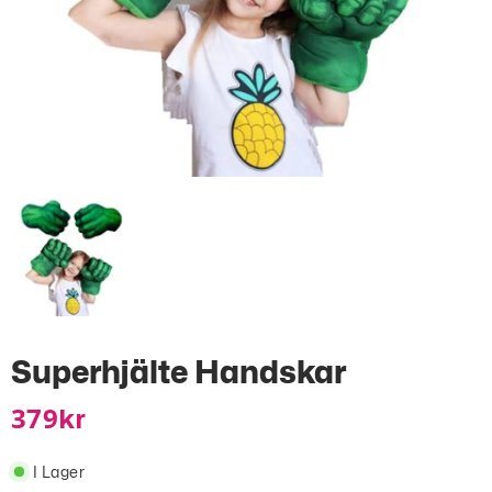
Superhjälte Handskar
379
Kr
I Lager