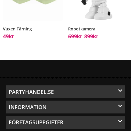
Vuxen Tärning
Robotkamera
49
699
899
Kr
Kr
Kr
–
PARTYHANDEL.SE
INFORMATION
FÖRETAGSUPPGIFTER