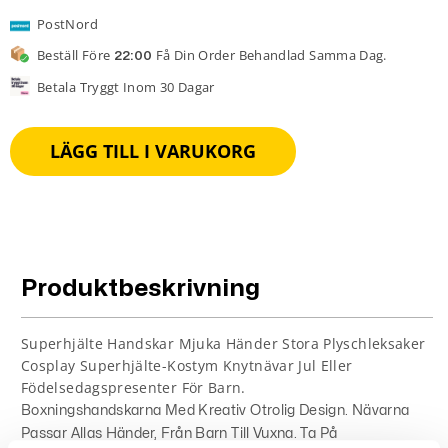
PostNord
Beställ Före
Få Din Order Behandlad Samma Dag.
22:00
Betala Tryggt Inom 30 Dagar
LÄGG TILL I VARUKORG
Produktbeskrivning
Superhjälte Handskar Mjuka Händer Stora Plyschleksaker
Cosplay Superhjälte-Kostym Knytnävar Jul Eller
Födelsedagspresenter För Barn.
Boxningshandskarna Med Kreativ Otrolig Design. Nävarna
Passar Allas Händer, Från Barn Till Vuxna. Ta På