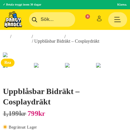
✓ Betala tryggt inom 30 dagar
Klarna.
Hem
/
Maskerad
/
Maskeradkläder
/
Uppblåsbara
Maskeraddräkter
/ Uppblåsbar Bidräkt – Cosplaydräkt
Rea
Uppblåsbar Bidräkt –
Cosplaydräkt
1,199
Kr
799
Kr
Begränsat Lager