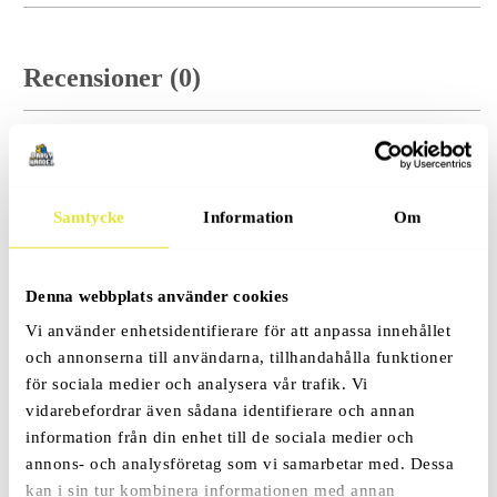
Recensioner (0)
Samtycke
Information
Om
Relaterade Produkter
Denna webbplats använder cookies
Vi använder enhetsidentifierare för att anpassa innehållet
Kanin Mask Masquerade Deluxe
och annonserna till användarna, tillhandahålla funktioner
249
Kr
för sociala medier och analysera vår trafik. Vi
vidarebefordrar även sådana identifierare och annan
information från din enhet till de sociala medier och
annons- och analysföretag som vi samarbetar med. Dessa
kan i sin tur kombinera informationen med annan