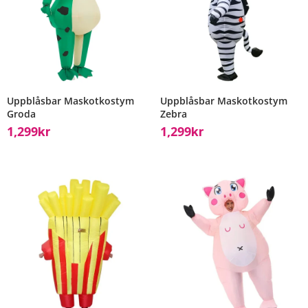
Uppblåsbar Maskotkostym
Uppblåsbar Maskotkostym
Groda
Zebra
1,299
1,299
Kr
Kr