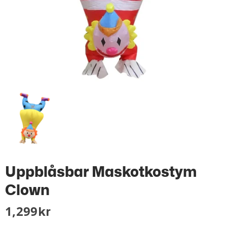
Uppblåsbar Maskotkostym
Clown
1,299
Kr