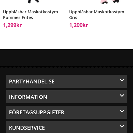
Uppblåsbar Maskotkostym
Uppblåsbar Maskotkostym
Pommes Frites
Gris
1,299
1,299
Kr
Kr
PARTYHANDEL.SE
INFORMATION
FÖRETAGSUPPGIFTER
KUNDSERVICE