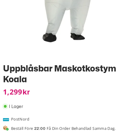
Uppblåsbar Maskotkostym
Koala
1,299
Kr
I Lager
PostNord
Beställ Före
Få Din Order Behandlad Samma Dag.
22:00