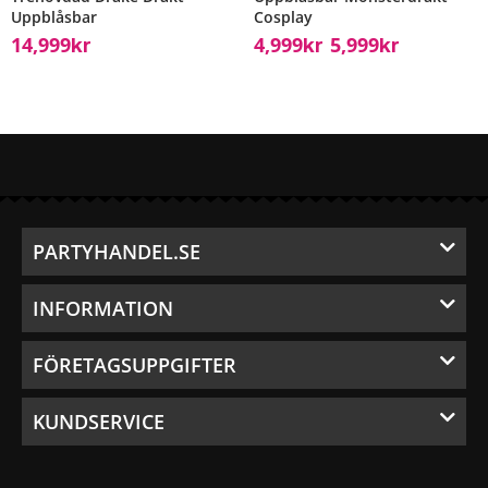
Uppblåsbar
Cosplay
14,999
4,999
5,999
Kr
Kr
Kr
–
PARTYHANDEL.SE
INFORMATION
FÖRETAGSUPPGIFTER
KUNDSERVICE