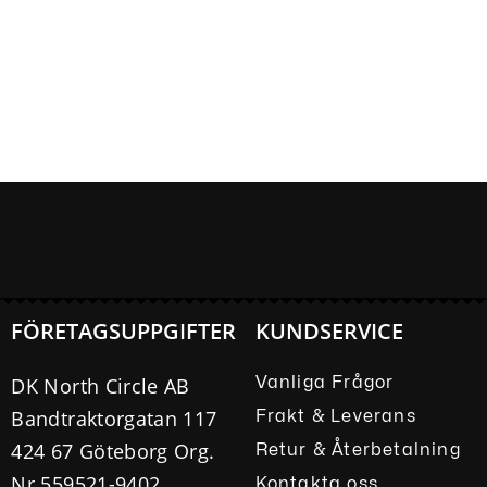
FÖRETAGSUPPGIFTER
KUNDSERVICE
DK North Circle AB
Vanliga Frågor
Bandtraktorgatan 117
Frakt & Leverans
424 67 Göteborg Org.
Retur & Återbetalning
Nr 559521-9402
Kontakta oss