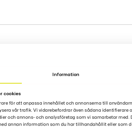
ter
Information
Thors
r cookies
rare för att anpassa innehållet och annonserna till användarn
Hammare
ysera vår trafik. Vi vidarebefordrar även sådana identifierare
edier och annons- och analysföretag som vi samarbetar med. D
d annan information som du har tillhandahållit eller som de
329
Kr