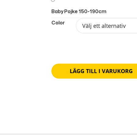
Baby Pojke 150-190cm
Color
LÄGG TILL I VARUKORG