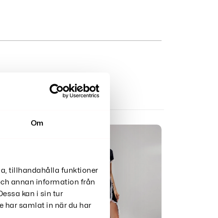
Om
a, tillhandahålla funktioner
 och annan information från
essa kan i sin tur
 har samlat in när du har