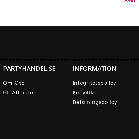
89
Kr
PARTYHANDEL.SE
INFORMATION
Om Oss
Integritetspolicy
Bli Affiliate
Köpvillkor
Betalningspolicy