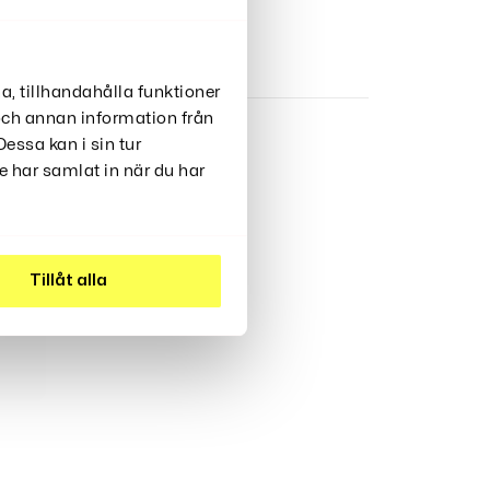
a, tillhandahålla funktioner
 och annan information från
essa kan i sin tur
 har samlat in när du har
Snacks Skål
249
Kr
Tillåt alla