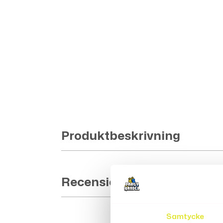
Produktbeskrivning
Recensioner (2)
Samtycke