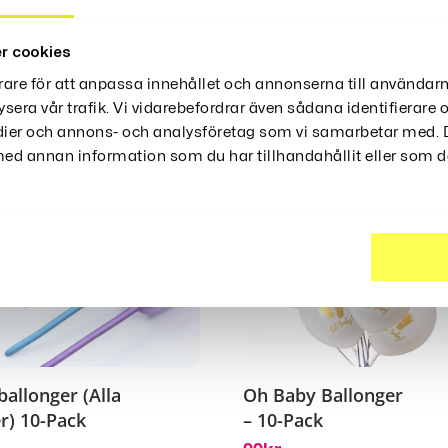
ter
r cookies
rare för att anpassa innehållet och annonserna till användarn
ysera vår trafik. Vi vidarebefordrar även sådana identifierare
edier och annons- och analysföretag som vi samarbetar med. D
d annan information som du har tillhandahållit eller som de
ballonger (Alla
Oh Baby Ballonger
r) 10-Pack
– 10-Pack