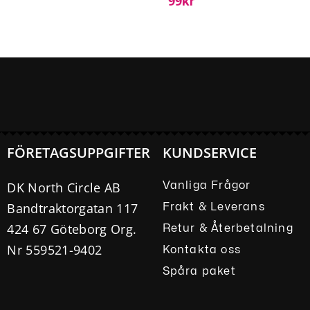
99
Kr
FÖRETAGSUPPGIFTER
KUNDSERVICE
DK North Circle AB
Vanliga Frågor
Bandtraktorgatan 117
Frakt & Leverans
424 67 Göteborg Org.
Retur & Återbetalning
Nr 559521-9402
Kontakta oss
Spåra paket