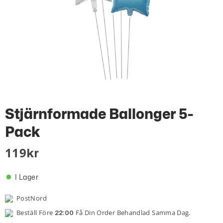
Stjärnformade Ballonger 5-
Pack
119
Kr
I Lager
PostNord
Beställ Före
Få Din Order Behandlad Samma Dag.
22:00