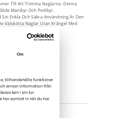
mer Till Att Trimma Naglarna. Denna
Både Manikyr Och Pedikyr.
d Sin Enkla Och Säkra Användning Är Den
Av Välskötta Naglar Utan Krångel Med
Om
vändarmanual
a, tillhandahålla funktioner
 och annan information från
essa kan i sin tur
 har samlat in när du har