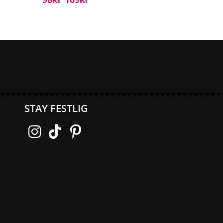
Kr
Kr
STAY FESTLIG