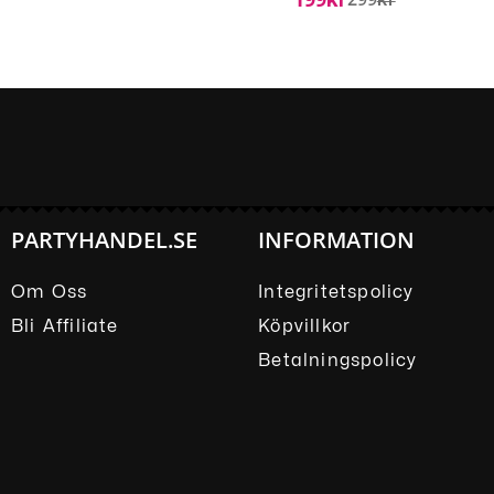
Kr
Kr
PARTYHANDEL.SE
INFORMATION
Om Oss
Integritetspolicy
Bli Affiliate
Köpvillkor
Betalningspolicy