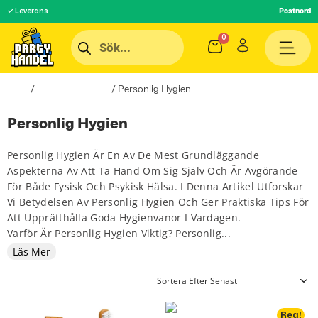
Pos
✓ Leverans
Hem
/
Hälsa & Skönhet
/ Personlig Hygien
Personlig Hygien
Personlig Hygien Är En Av De Mest Grundläggande
Aspekterna Av Att Ta Hand Om Sig Själv Och Är Avgörande
För Både Fysisk Och Psykisk Hälsa. I Denna Artikel Utforskar
Vi Betydelsen Av Personlig Hygien Och Ger Praktiska Tips För
Att Upprätthålla Goda Hygienvanor I Vardagen.
Varför Är Personlig Hygien Viktig? Personlig...
Läs Mer
Rea!