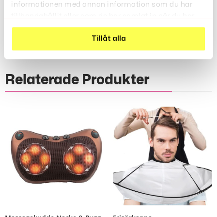
informationen med annan information som du har
Recensioner (0)
tillhandahållit eller som de har samlat in när du har
använt deras tjänster.
Tillåt alla
Relaterade Produkter