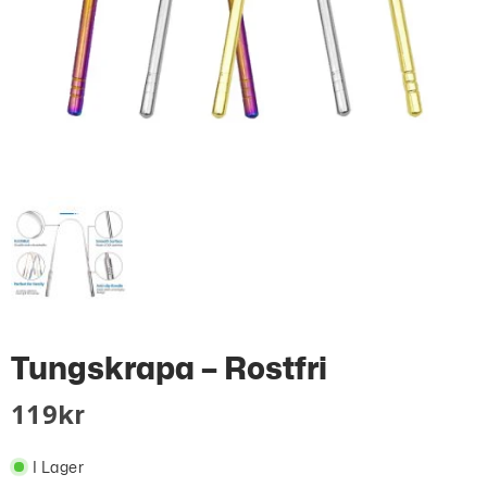
Tungskrapa – Rostfri
119
Kr
I Lager