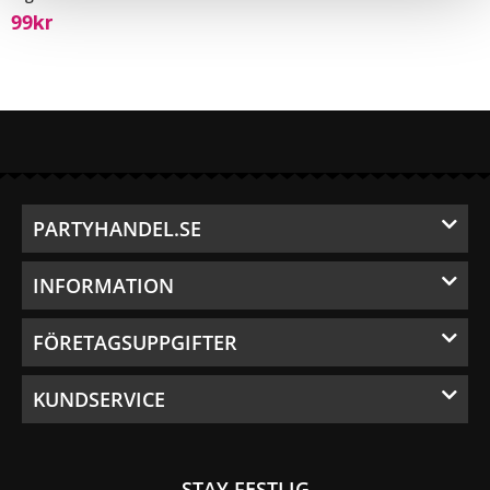
99
Kr
PARTYHANDEL.SE
INFORMATION
FÖRETAGSUPPGIFTER
KUNDSERVICE
STAY FESTLIG