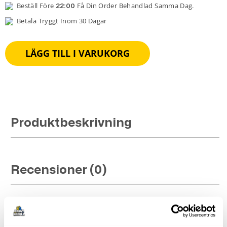
Beställ Före
Få Din Order Behandlad Samma Dag.
22:00
Betala Tryggt Inom 30 Dagar
LÄGG TILL I VARUKORG
Produktbeskrivning
Recensioner (0)