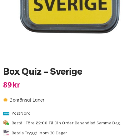
Box Quiz – Sverige
89
Kr
Begränsat Lager
PostNord
Beställ Före
Få Din Order Behandlad Samma Dag.
22:00
Betala Tryggt Inom 30 Dagar