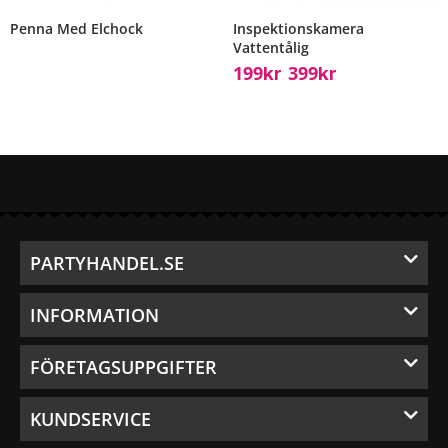
Penna Med Elchock
Inspektionskamera
Vattentålig
199
399
Kr
Kr
–
PARTYHANDEL.SE
INFORMATION
FÖRETAGSUPPGIFTER
KUNDSERVICE