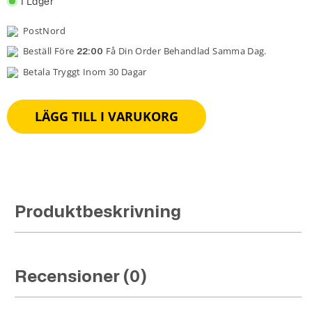
I Lager
PostNord
Beställ Före
Få Din Order Behandlad Samma Dag.
22:00
Betala Tryggt Inom 30 Dagar
LÄGG TILL I VARUKORG
Produktbeskrivning
Recensioner (0)