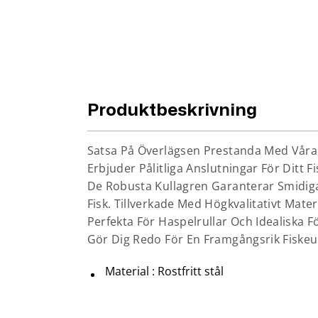
Produktbeskrivning
Satsa På Överlägsen Prestanda Med Våra F
Erbjuder Pålitliga Anslutningar För Ditt F
De Robusta Kullagren Garanterar Smidiga
Fisk. Tillverkade Med Högkvalitativt Mate
Perfekta För Haspelrullar Och Idealiska F
Gör Dig Redo För En Framgångsrik Fiskeupp
Material : Rostfritt stål