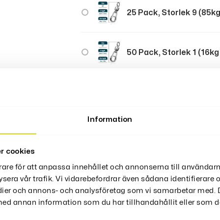
25 Pack, Storlek 9 (85
50 Pack, Storlek 1 (16k
50 Pack, Storlek 2 (19k
Information
50 Pack, Storlek 3 (23
r cookies
rare för att anpassa innehållet och annonserna till användarn
50 Pack, Storlek 4 (30
ysera vår trafik. Vi vidarebefordrar även sådana identifierare
edier och annons- och analysföretag som vi samarbetar med. D
d annan information som du har tillhandahållit eller som de
50 Pack, Storlek 5 (37k