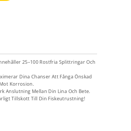
nehåller 25–100 Rostfria Splittringar Och
aximerar Dina Chanser Att Fånga Önskad
 Mot Korrosion.
ark Anslutning Mellan Din Lina Och Bete.
t Tillskott Till Din Fiskeutrustning!