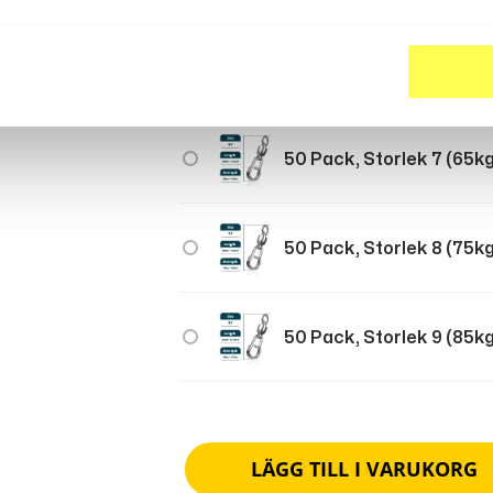
50 Pack, Storlek 6 (55
50 Pack, Storlek 7 (65
50 Pack, Storlek 8 (75
50 Pack, Storlek 9 (85
LÄGG TILL I VARUKORG