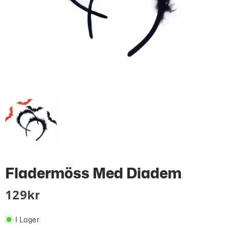
Fladermöss Med Diadem
129
Kr
I Lager