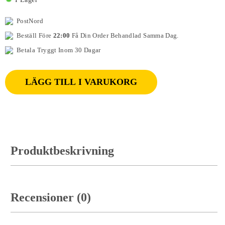
PostNord
Beställ Före
22:00
Få Din Order Behandlad Samma Dag.
Betala Tryggt Inom 30 Dagar
LÄGG TILL I VARUKORG
Produktbeskrivning
Recensioner (0)