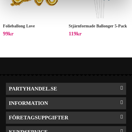
Folieballong Love
Stjärnformade Ballonger 5-Pack
99
Kr
119
Kr
PARTYHANDEL.SE
INFORMATION
FÖRETAGSUPPGIFTER
KUNDSERVICE