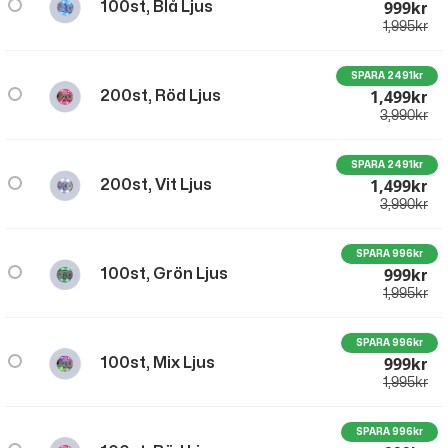
999
100st, Blå Ljus
Kr
1,995
kr
SPARA 2491kr
1,499
200st, Röd Ljus
Kr
3,990
kr
SPARA 2491kr
1,499
200st, Vit Ljus
Kr
3,990
kr
SPARA 996kr
999
100st, Grön Ljus
Kr
1,995
kr
SPARA 996kr
999
100st, Mix Ljus
Kr
1,995
kr
SPARA 996kr