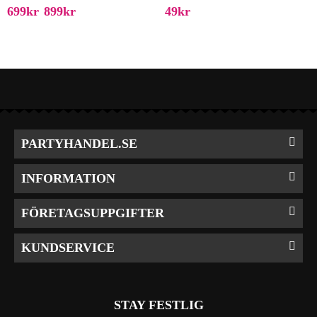
699
Kr
899
Kr
49
Kr
–
PARTYHANDEL.SE
INFORMATION
FÖRETAGSUPPGIFTER
KUNDSERVICE
STAY FESTLIG