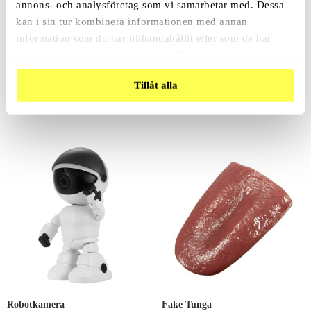
annons- och analysföretag som vi samarbetar med. Dessa
kan i sin tur kombinera informationen med annan
information som du har tillhandahållit eller som de har
samlat in när du har använt deras tjänster.
Finger Prank
Tillåt alla
79
Kr
Robotkamera
Fake Tunga