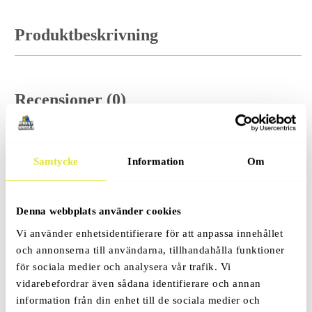
Produktbeskrivning
Recensioner (0)
Samtycke
Information
Om
Relaterade Produkter
Denna webbplats använder cookies
Vi använder enhetsidentifierare för att anpassa innehållet
och annonserna till användarna, tillhandahålla funktioner
Inspektionskamera Vattentålig
för sociala medier och analysera vår trafik. Vi
199
Kr
399
Kr
–
vidarebefordrar även sådana identifierare och annan
information från din enhet till de sociala medier och